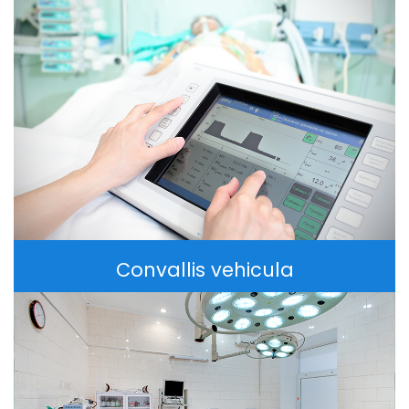
Convallis vehicula