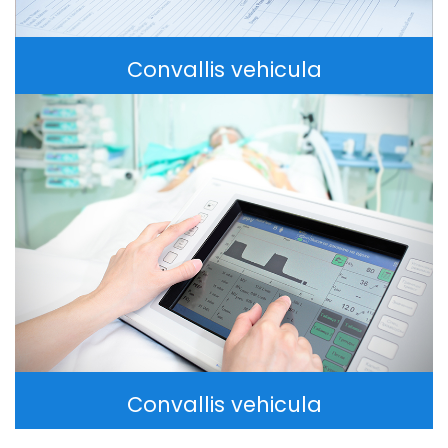
Convallis vehicula
Convallis vehicula