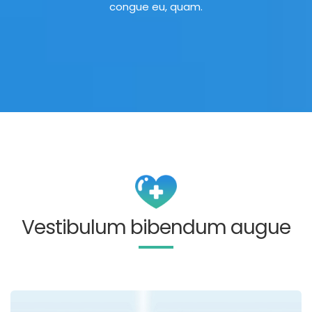
congue eu, quam.
Vestibulum bibendum augue