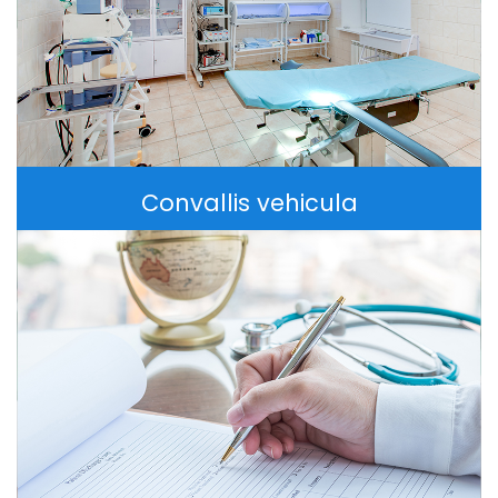
Convallis vehicula