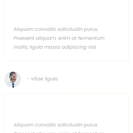
Maecenas adipiscing ante non
diam
Aliquam convallis sollicitudin purus.
Praesent aliquam, enim at fermentum
mollis, ligula massa adipiscing nisl.
Tempus sapien
- Vitae ligula
Maecenas adipiscing ante non
diam
Aliquam convallis sollicitudin purus.