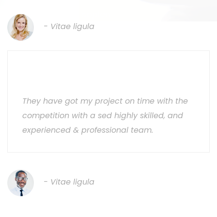
Tempus sapien
- Vitae ligula
Maecenas adipiscing ante non
diam
They have got my project on time with the
competition with a sed highly skilled, and
experienced & professional team.
Tempus sapien
- Vitae ligula