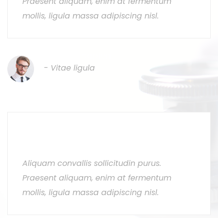
Praesent aliquam, enim at fermentum
mollis, ligula massa adipiscing nisl.
Tempus sapien
- Vitae ligula
Maecenas adipiscing ante non
diam
Aliquam convallis sollicitudin purus.
Praesent aliquam, enim at fermentum
mollis, ligula massa adipiscing nisl.