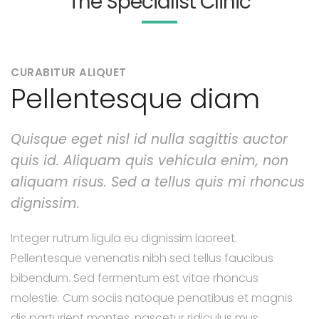
The Specialist Clinic
CURABITUR ALIQUET
Pellentesque diam
Quisque eget nisl id nulla sagittis auctor
quis id. Aliquam quis vehicula enim, non
aliquam risus. Sed a tellus quis mi rhoncus
dignissim.
Integer rutrum ligula eu dignissim laoreet.
Pellentesque venenatis nibh sed tellus faucibus
bibendum. Sed fermentum est vitae rhoncus
molestie. Cum sociis natoque penatibus et magnis
dis parturient montes, nascetur ridiculus mus.